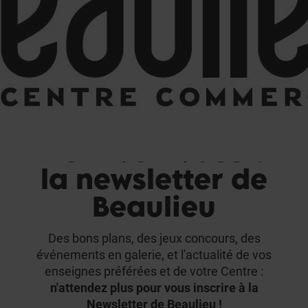
BONS
ÉVÉNEMENTS ET
S
PLANS
ACTUALITÉS
Inscrivez-vous à
la newsletter de
Beaulieu
Des bons plans, des jeux concours, des
événements en galerie, et l'actualité de vos
enseignes préférées et de votre Centre :
n'attendez plus pour vous inscrire à la
Newsletter de Beaulieu !