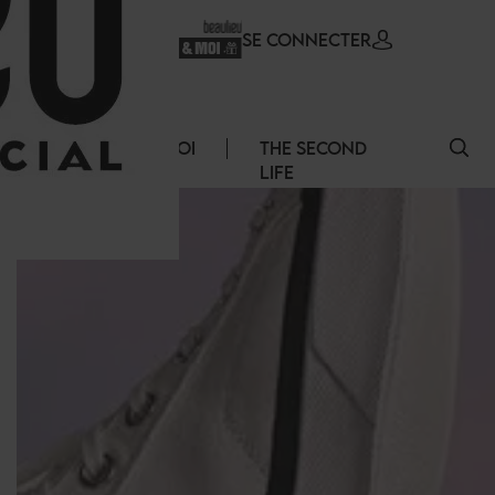
SE CONNECTER
ERVICES
EMPLOI
THE SECOND
LIFE