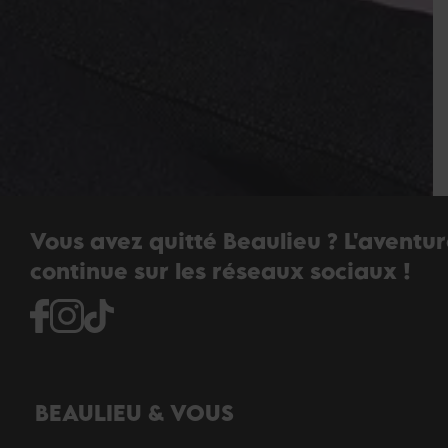
Vous avez quitté Beaulieu ? L'aventu
continue sur les réseaux sociaux !
BEAULIEU & VOUS