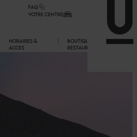
Panneau de gestion des cookies
FAQ
VOTRE CENTRE
HORAIRES &
BOUTIQUES &
ACCES
RESTAURANTS