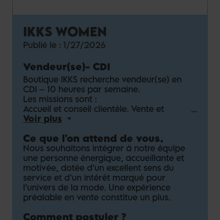
IKKS WOMEN
Publié le :
1/27/2026
Vendeur(se)
-
CDI
Boutique IKKS recherche vendeur(se) en
CDI – 10 heures par semaine.
Les missions sont :
Accueil et conseil clientèle. Vente et
encaissement.
Voir plus
Démarrage en
début février.
Ce que l'on attend de vous.
Nous souhaitons intégrer à notre équipe
une personne énergique, accueillante et
motivée, dotée d’un excellent sens du
service et d’un intérêt marqué pour
l’univers de la mode. Une expérience
préalable en vente constitue un plus.
Comment postuler ?