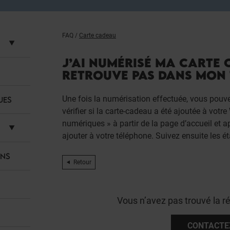
FAQ
/
Carte cadeau
J’AI NUMÉRISÉ MA CARTE 
RETROUVE PAS DANS MON 
Une fois la numérisation effectuée, vous pouvez
UES
vérifier si la carte-cadeau a été ajoutée à votr
numériques » à partir de la page d’accueil et 
ajouter à votre téléphone. Suivez ensuite les é
ANS
Retour
Vous n’avez pas trouvé la r
CONTACTE