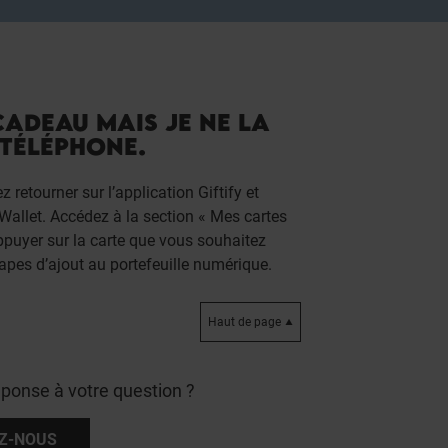
CADEAU MAIS JE NE LA
TÉLÉPHONE.
 retourner sur l’application Giftify et
e Wallet. Accédez à la section « Mes cartes
appuyer sur la carte que vous souhaitez
tapes d’ajout au portefeuille numérique.
Haut de page
éponse à votre question ?
Z-NOUS