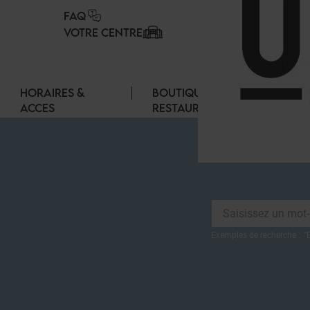
Panneau de gestion des cookies
FAQ
VOTRE CENTRE
HORAIRES &
BOUTIQUES &
ACCES
RESTAURANTS
Exemples de recherche :
"