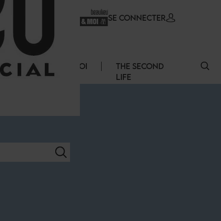
SE CONNECTER
ERVICES
EMPLOI
THE SECOND
LIFE