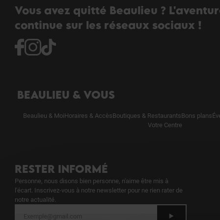
Vous avez quitté Beaulieu ? L'aventu
continue sur les réseaux sociaux !
BEAULIEU & VOUS
Beaulieu & Moi
Horaires & Accès
Boutiques & Restaurants
Bons plans
Év
Votre Centre
RESTER INFORMÉ
Personne, nous disons bien personne, n'aime être mis à
l'écart. Inscrivez-vous à notre newsletter pour ne rien rater de
notre actualité.