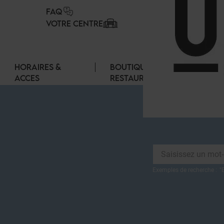
Panneau de gestion des cookies
FAQ
VOTRE CENTRE
HORAIRES &
BOUTIQUES &
ACCES
RESTAURANTS
Exemples de recherche :
"