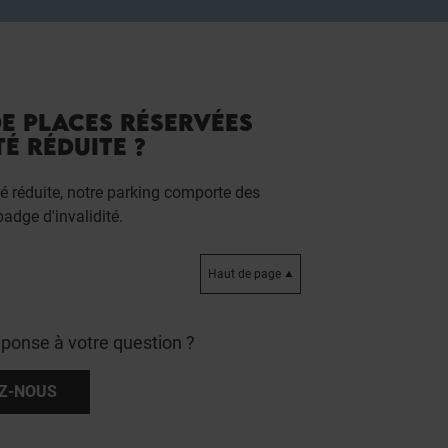
DE PLACES RÉSERVÉES
É RÉDUITE ?
té réduite, notre parking comporte des
adge d'invalidité.
Haut de page
éponse à votre question ?
Z-NOUS