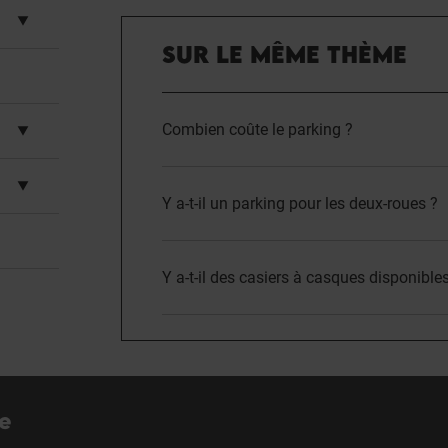
SUR LE MÊME THÈME
Combien coûte le parking ?
Y a-t-il un parking pour les deux-roues ?
Y a-t-il des casiers à casques disponible
re