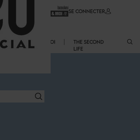
SE CONNECTER
ERVICES
EMPLOI
THE SECOND
LIFE