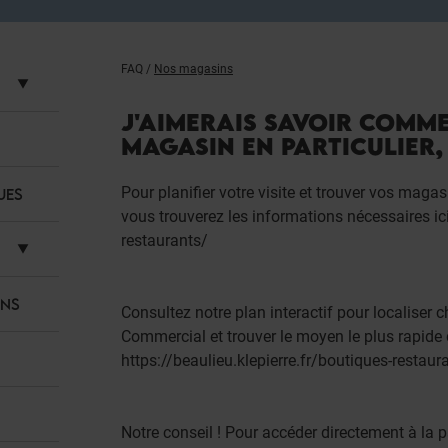
FAQ
/
Nos magasins
J'AIMERAIS SAVOIR COMM
MAGASIN EN PARTICULIER, 
Pour planifier votre visite et trouver vos maga
UES
vous trouverez les informations nécessaires ic
restaurants/
ANS
Consultez notre plan interactif pour localiser
Commercial et trouver le moyen le plus rapide 
https://beaulieu.klepierre.fr/boutiques-resta
Notre conseil ! Pour accéder directement à la p