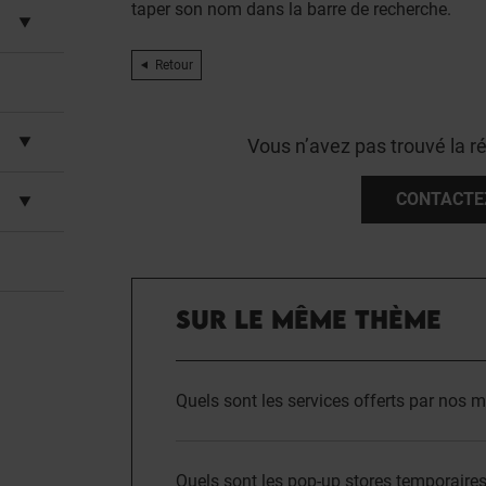
taper son nom dans la barre de recherche.
Retour
Vous n’avez pas trouvé la r
CONTACTE
SUR LE MÊME THÈME
Quels sont les services offerts par nos 
Quels sont les pop-up stores temporaires