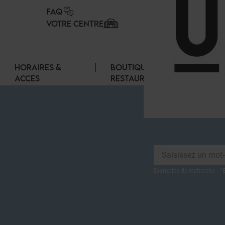
Panneau de gestion des cookies
FAQ
VOTRE CENTRE
HORAIRES &
BOUTIQUES &
ACCES
RESTAURANTS
Exemples de recherche :
"