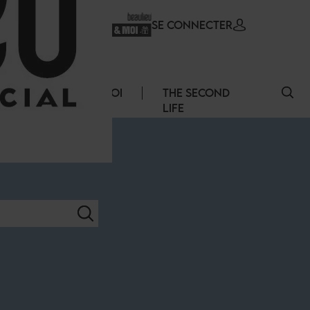
SE CONNECTER
ERVICES
EMPLOI
THE SECOND
LIFE