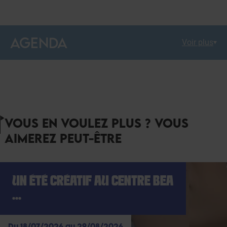
AGENDA
Voir plus
VOUS EN VOULEZ PLUS ? VOUS
AIMEREZ PEUT-ÊTRE
UN ÉTÉ CRÉATIF AU CENTRE BEA
...
Du 18/07/2026 au 29/08/2026