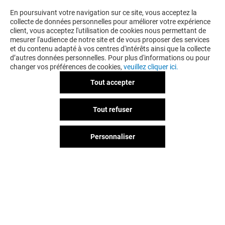
VOUS EN VOULEZ PLUS ? VOUS
En poursuivant votre navigation sur ce site, vous acceptez la
collecte de données personnelles pour améliorer votre expérience
AIMEREZ PEUT-ÊTRE
client, vous acceptez l'utilisation de cookies nous permettant de
mesurer l'audience de notre site et de vous proposer des services
et du contenu adapté à vos centres d'intérêts ainsi que la collecte
d’autres données personnelles. Pour plus d'informations ou pour
changer vos préférences de cookies,
veuillez cliquer ici.
Tout accepter
Tout refuser
Personnaliser
ADOPT
L'HÉRITAGE D
Fermé
Fermé