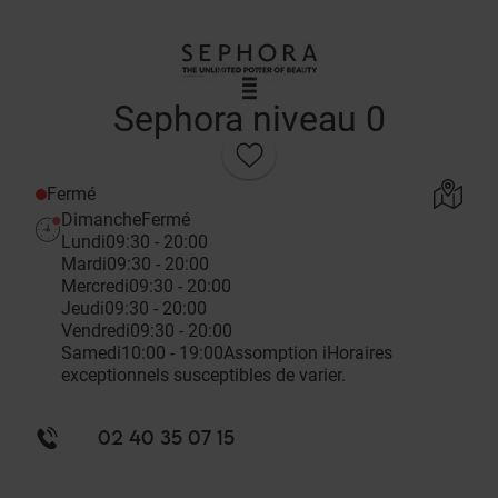
Sephora niveau 0
Fermé
Dimanche
Fermé
Lundi
09:30 - 20:00
Mardi
09:30 - 20:00
Mercredi
09:30 - 20:00
Jeudi
09:30 - 20:00
Vendredi
09:30 - 20:00
Samedi
10:00 - 19:00
Assomption
i
Horaires
exceptionnels susceptibles de varier.
02 40 35 07 15