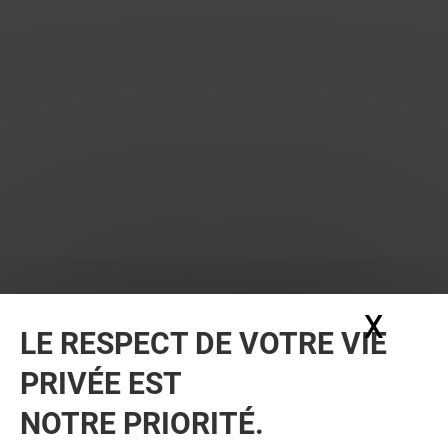
X
Masq
LE RESPECT DE VOTRE VIE
PRIVÉE EST
NOTRE PRIORITÉ.