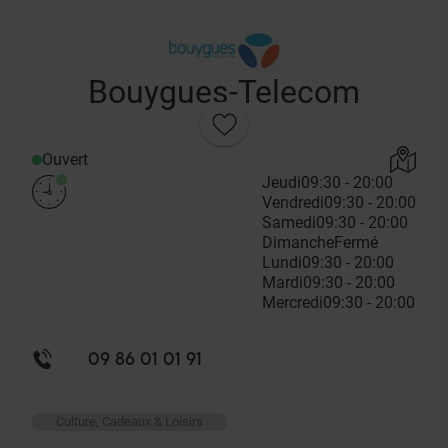
Bouygues-Telecom
Ouvert
Jeudi
09:30 - 20:00
Vendredi
09:30 - 20:00
Samedi
09:30 - 20:00
Dimanche
Fermé
Lundi
09:30 - 20:00
Mardi
09:30 - 20:00
Mercredi
09:30 - 20:00
09 86 01 01 91
Culture, Cadeaux & Loisirs