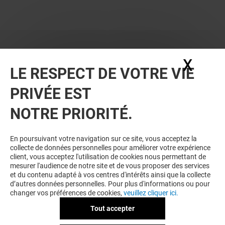
X
Masq
LE RESPECT DE VOTRE VIE
PRIVÉE EST
NOTRE PRIORITÉ.
VOUS EN VOULEZ PLUS ? VOUS
En poursuivant votre navigation sur ce site, vous acceptez la
collecte de données personnelles pour améliorer votre expérience
AIMEREZ PEUT-ÊTRE
client, vous acceptez l'utilisation de cookies nous permettant de
mesurer l'audience de notre site et de vous proposer des services
et du contenu adapté à vos centres d'intérêts ainsi que la collecte
d’autres données personnelles. Pour plus d'informations ou pour
changer vos préférences de cookies,
veuillez cliquer ici.
Tout accepter