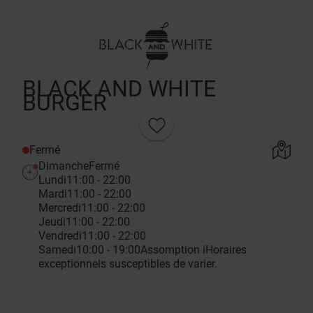
BLACK AND WHITE
BURGER
Fermé
Dimanche
Fermé
Lundi
11:00 - 22:00
Mardi
11:00 - 22:00
Mercredi
11:00 - 22:00
Jeudi
11:00 - 22:00
Vendredi
11:00 - 22:00
Samedi
10:00 - 19:00
Assomption
i
Horaires
exceptionnels susceptibles de varier.