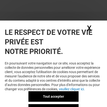
X
Masq
LE RESPECT DE VOTRE VIE
PRIVÉE EST
NOTRE PRIORITÉ.
VOUS EN VOULEZ PLUS ? VOUS
En poursuivant votre navigation sur ce site, vous acceptez la
collecte de données personnelles pour améliorer votre expérience
AIMEREZ PEUT-ÊTRE
client, vous acceptez l'utilisation de cookies nous permettant de
mesurer l'audience de notre site et de vous proposer des services
et du contenu adapté à vos centres d'intérêts ainsi que la collecte
d’autres données personnelles. Pour plus d'informations ou pour
changer vos préférences de cookies,
veuillez cliquer ici.
Tout accepter