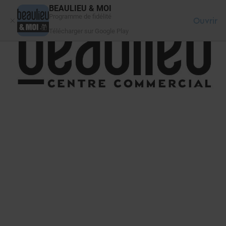
Panneau de gestion des cookies
BEAULIEU & MOI
Programme de fidélité
Ouvrir
Télécharger sur Google Play
FAQ
SE CONNECTER
VOTRE CENTRE