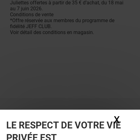
Juliettes offertes à partir de 35 € d’achat, du 18 mai
au 7 juin 2026.
Conditions de vente
*Offre réservée aux membres du programme de
fidélité JEFF CLUB.
Voir détail des conditions en magasin.
X
Masq
LE RESPECT DE VOTRE VIE
PRIVÉE EST