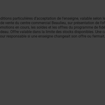
ditions particulières d’acceptation de l’enseigne, valable selon l
e vente du centre commercial Beaulieu, sur présentation de l’of
tions en cours, les soldes et les offres du programme de fidéli
deau. Offre valable dans la limite des stocks disponibles. Une c
our responsable si une enseigne changeait son offre ou fermait. 