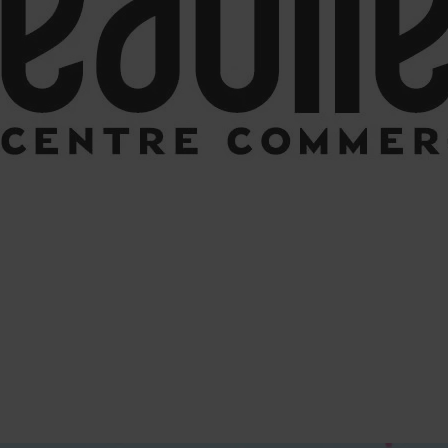
BONS
ÉVÉNEMENTS ET
S
PLANS
ACTUALITÉS