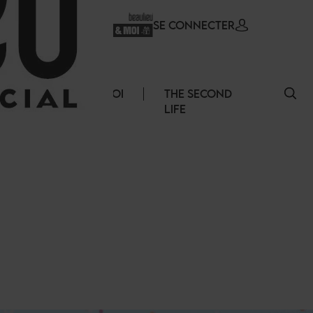
SE CONNECTER
ERVICES
EMPLOI
THE SECOND
LIFE