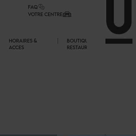
Panneau de gestion des cookies
FAQ
VOTRE CENTRE
HORAIRES &
BOUTIQUES &
ACCES
RESTAURANTS