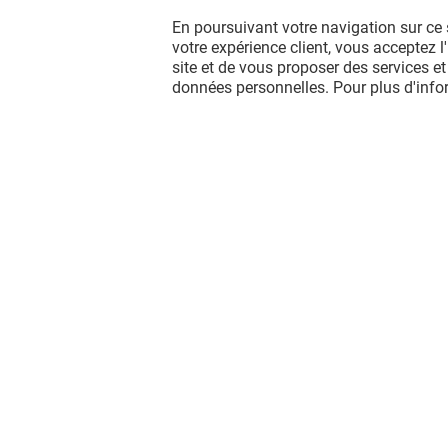
En poursuivant votre navigation sur ce 
votre expérience client, vous acceptez 
site et de vous proposer des services et
données personnelles. Pour plus d'inf
Vous avez quitté Beaulieu ? L'aventu
continue sur les réseaux sociaux !