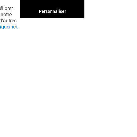
liorer
Personnaliser
 notre
d’autres
iquer ici.