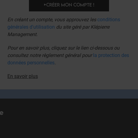
CRÉER MON COMPTE !
En créant un compte, vous approuvez les
conditions
générales d'utilisation
du site géré par Klépierre
Management.
Pour en savoir plus, cliquez sur le lien ci-dessous ou
consultez notre règlement général pour
la protection
des
données personnelles
.
En savoir plus
re