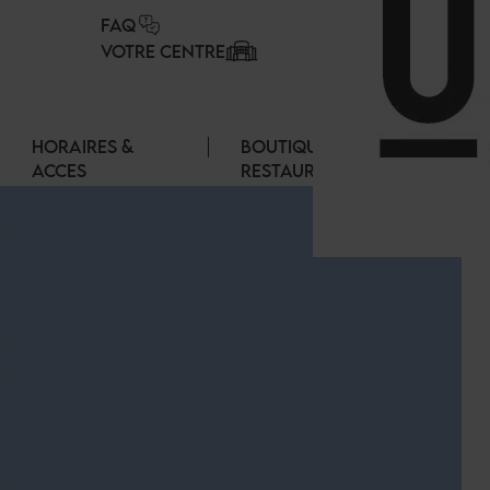
Panneau de gestion des cookies
FAQ
VOTRE CENTRE
HORAIRES &
BOUTIQUES &
ACCES
RESTAURANTS