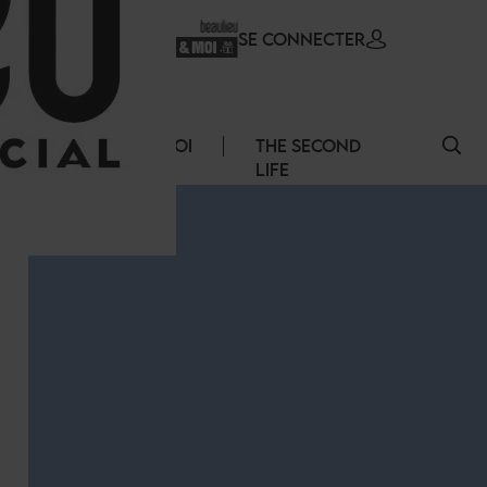
SE CONNECTER
ERVICES
EMPLOI
THE SECOND
LIFE