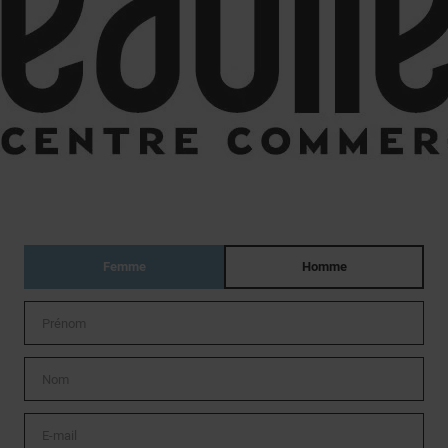
BONS
ÉVÉNEMENTS ET
S
PLANS
ACTUALITÉS
Femme
Homme